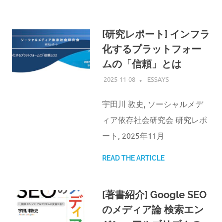
[研究レポート] インフラ
化するプラットフォー
ムの「信頼」とは
2025-11-08
ATSUSHI UDAGAWA
ESSAYS
宇田川 敦史, ソーシャルメデ
ィア依存社会研究会 研究レポ
ート, 2025年11月
READ THE ARTICLE
[著書紹介] Google SEO
のメディア論 検索エン