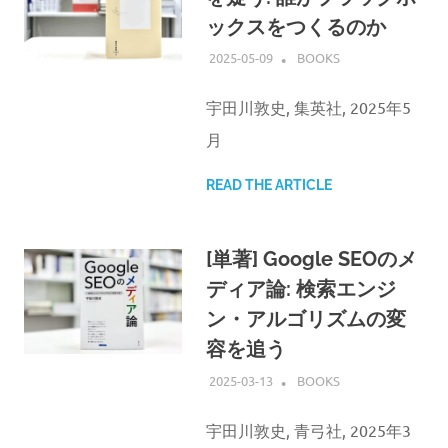
ックスをつくるのか
2025-05-09
ATSUSHI UDAGAWA
BOOKS
宇田川敦史, 集英社, 2025年5
月
READ THE ARTICLE
[単著] Google SEOのメ
ディア論: 検索エンジ
ン・アルゴリズムの変
容を追う
2025-03-13
ATSUSHI UDAGAWA
BOOKS
宇田川敦史, 青弓社, 2025年3