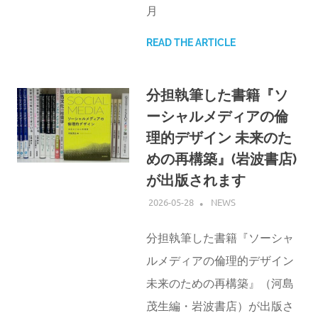
月
READ THE ARTICLE
分担執筆した書籍『ソ
ーシャルメディアの倫
理的デザイン 未来のた
めの再構築』(岩波書店)
が出版されます
2026-05-28
ATSUSHI UDAGAWA
NEWS
分担執筆した書籍『ソーシャ
ルメディアの倫理的デザイン
未来のための再構築』（河島
茂生編・岩波書店）が出版さ