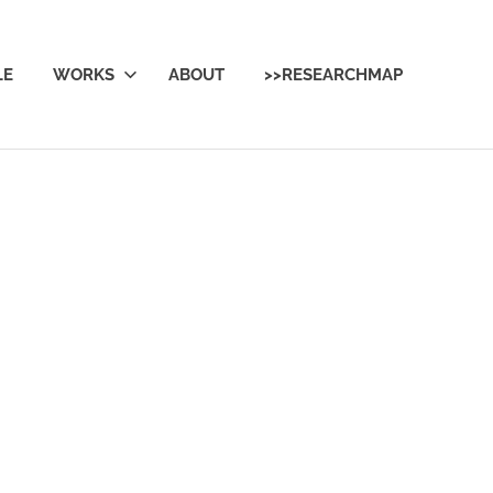
LE
WORKS
ABOUT
>>RESEARCHMAP