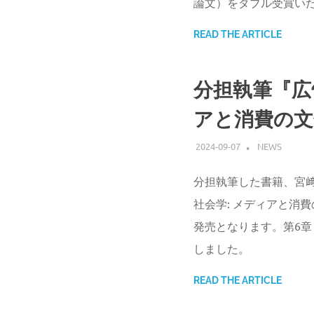
論文）をダブル受賞い
READ THE ARTICLE
分担執筆『広
アと消費の文
2024-09-07
ATSUSHI UD
NEWS
分担執筆した書籍、宮
社会学: メディアと消費
発売となります。第6
しました。
READ THE ARTICLE