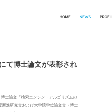
HOME
NEWS
PROFI
にて博士論文が表彰され
AGAWA
、博士論文「検索エンジン・アルゴリズムの
年度新進研究賞および大学院学位論文賞（博士