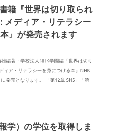
書籍『世界は切り取られ
: メディア・リテラシー
本』が発売されます
AGAWA
雄編著・学校法人NHK学園編『世界は切り
メディア・リテラシーを身につける本』NHK
日に発売となります。 「第12章 SNS」「第
報学）の学位を取得しま