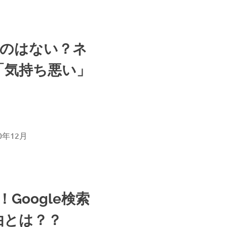
ものはない？ネ
「気持ち悪い」
0年12月
！Google検索
由とは？？