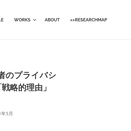
LE
WORKS
ABOUT
>>RESEARCHMAP
利用者のプライバシ
「戦略的理由」
1年5月