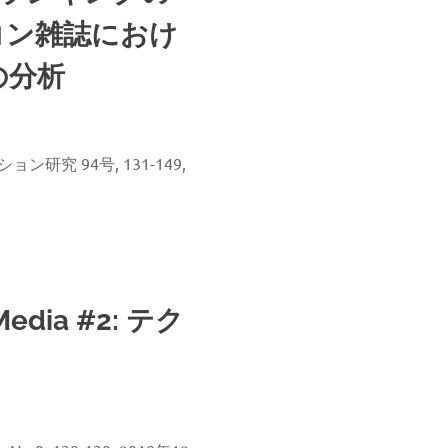
コン雑誌におけ
の分析
研究 94号, 131-149,
Media #2: テク