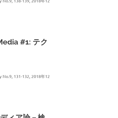
 No.9, 138-139, 2018年12
Media #1: テク
 No.9, 131-132, 2018年12
メディア論－検