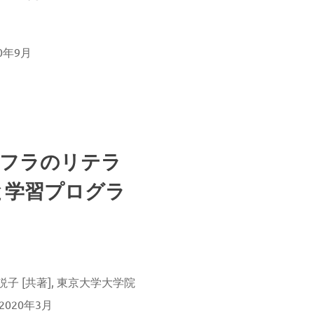
0年9月
ンフラのリテラ
と学習プログラ
 [共著], 東京大学大学院
 2020年3月