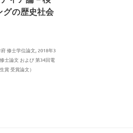
ングの歴史社会
 修士学位論文, 2018年3
士論文 および 第34回電
生賞 受賞論文）