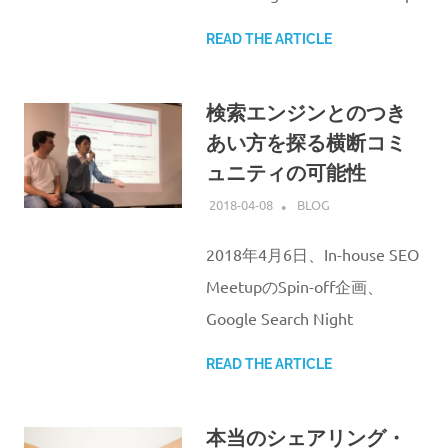
READ THE ARTICLE
検索エンジンとのつき
あい方を探る横断コミ
ュニティの可能性
2018-04-08
ATSUSHI UDAGAWA
BLOG
2018年4月6日、In-house SEO
MeetupのSpin-off企画、
Google Search Night
READ THE ARTICLE
本当のシェアリング・