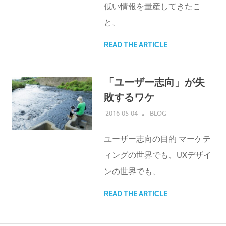
低い情報を量産してきたこ
と、
READ THE ARTICLE
「ユーザー志向」が失
敗するワケ
2016-05-04
ATSUSHI UDAGAWA
BLOG
ユーザー志向の目的 マーケテ
ィングの世界でも、UXデザイ
ンの世界でも、
READ THE ARTICLE