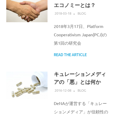
エコノミーとは？
2018-03-18
ATSUSHI UDAGAWA
BLOG
2018年3月17日、Platform
Cooperativism Japan(PCJ)の
第1回の研究会
READ THE ARTICLE
キュレーションメディ
アの「悪」とは何か
2016-12-08
ATSUSHI UDAGAWA
BLOG
DeNAが運営する「キュレー
ションメディア」が信頼性の