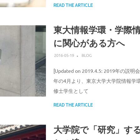
READ THE ARTICLE
東大情報学環・学際
に関心がある方へ
2016-05-19
ATSUSHI UDAGAWA
BLOG
[Updated on 2019.4.5: 2019年
年の4月より、東京大学大学院情報学
修士学生として
READ THE ARTICLE
大学院で「研究」する