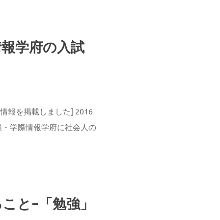
情報学府の入試
の説明会情報を掲載しました] 2016
環・学際情報学府に社会人の
こと−「勉強」