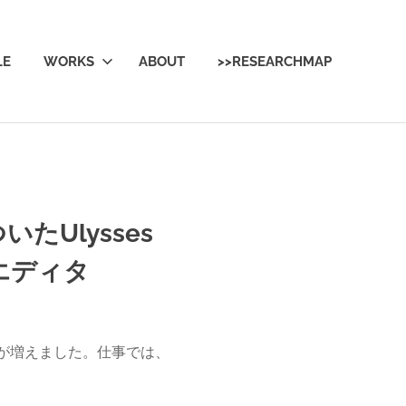
LE
WORKS
ABOUT
>>RESEARCHMAP
たUlysses
エディタ
が増えました。仕事では、