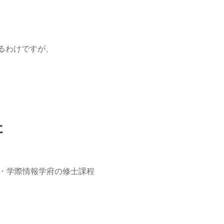
るわけですが、
た
環・学際情報学府の修士課程